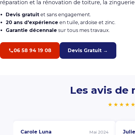
réparation et la rénovation de toiture, la zinguerie 
Devis gratuit
et sans engagement.
20 ans d'expérience
en tuile, ardoise et zinc.
Garantie décennale
sur tous mes travaux.
06 58 94 19 08
Devis Gratuit →
Les avis de 
★★★★
Carole Luna
Juli
Mai 2024