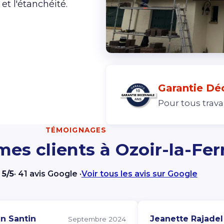
et l'étanchéité.
Garantie Dé
Pour tous trav
TÉMOIGNAGES
mes clients à Ozoir-la-Fer
★
5/5
· 41 avis Google ·
Voir tous les avis sur Google
en Santin
Jeanette Rajadel
Septembre 2024