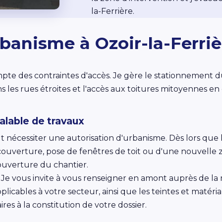
la-Ferrière.
banisme à Ozoir-la-Ferriè
ompte des contraintes d'accès. Je gère le stationnement 
les rues étroites et l'accès aux toitures mitoyennes en 
alable de travaux
t nécessiter une autorisation d'urbanisme. Dès lors que 
couverture, pose de fenêtres de toit ou d'une nouvelle z
'ouverture du chantier.
 Je vous invite à vous renseigner en amont auprès de la 
plicables à votre secteur, ainsi que les teintes et maté
res à la constitution de votre dossier.