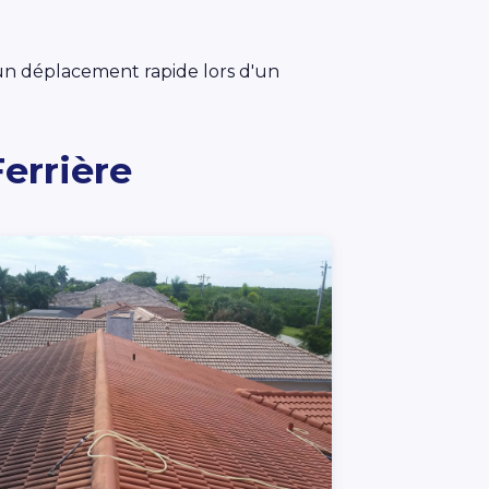
t un déplacement rapide lors d'un
errière