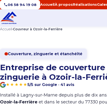
Accueil
À propos
Réalisations
Gale
06 58 94 19 08
Accueil
›
Couvreur à Ozoir-la-Ferrière
Couverture, zinguerie et étanchéité
Entreprise de couverture
zinguerie à Ozoir-la-Ferri
★★★★★
5/5 sur Google · 41 avis
Installé à Lagny-sur-Marne depuis plus de dix ans, 
Ozoir-la-Ferrière
et dans le secteur du 77330 pour 