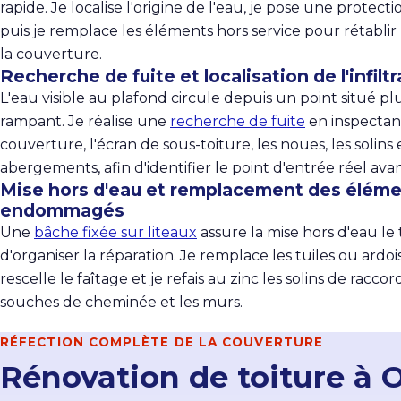
rapide. Je localise l'origine de l'eau, je pose une protecti
puis je remplace les éléments hors service pour rétablir
la couverture.
Recherche de fuite et localisation de l'infilt
L'eau visible au plafond circule depuis un point situé pl
rampant. Je réalise une
recherche de fuite
en inspectan
couverture, l'écran de sous-toiture, les noues, les solins 
abergements, afin d'identifier le point d'entrée réel avan
Mise hors d'eau et remplacement des élém
endommagés
Une
bâche fixée sur liteaux
assure la mise hors d'eau le
d'organiser la réparation. Je remplace les tuiles ou ardois
rescelle le faîtage et je refais au zinc les solins de raccor
souches de cheminée et les murs.
RÉFECTION COMPLÈTE DE LA COUVERTURE
Rénovation de toiture à O