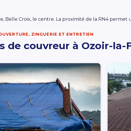
re, Belle Croix, le centre. La proximité de la RN4 perme
OUVERTURE, ZINGUERIE ET ENTRETIEN
s de couvreur à Ozoir-la-F