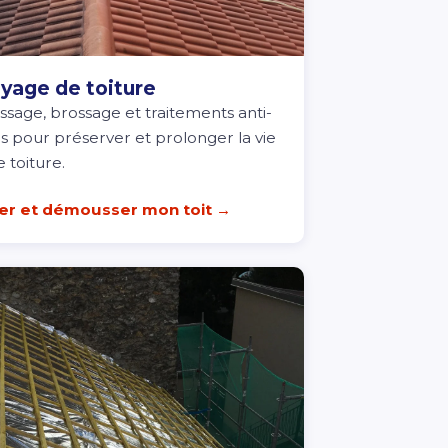
yage de toiture
age, brossage et traitements anti-
 pour préserver et prolonger la vie
 toiture.
er et démousser mon toit →