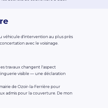
re
du véhicule d'intervention au plus près
concertation avec le voisinage.
les travaux changent l'aspect
inguerie visible — une déclaration
mairie de Ozoir-la-Ferrière pour
riaux admis pour la couverture. De mon